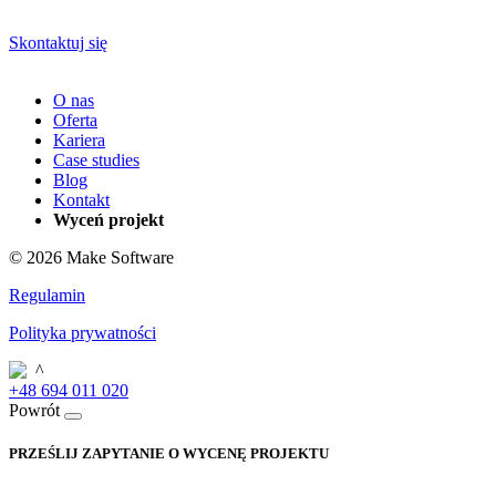
Twój biznes!
Skontaktuj się
O nas
Oferta
Kariera
Case studies
Blog
Kontakt
Wyceń projekt
© 2026 Make Software
Regulamin
Polityka prywatności
+48 694 011 020
Powrót
PRZEŚLIJ ZAPYTANIE O WYCENĘ PROJEKTU