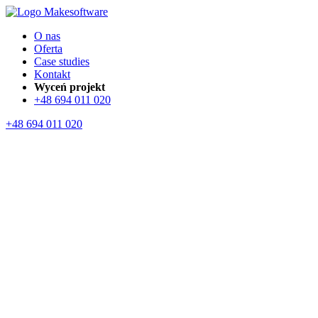
O nas
Oferta
Case studies
Kontakt
Wyceń projekt
+48 694 011 020
+48 694 011 020
Oferta