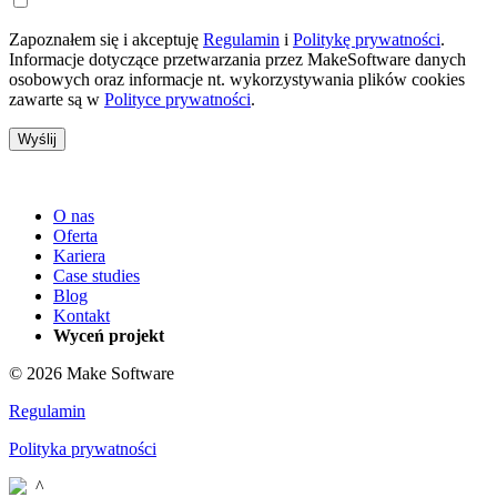
Zapoznałem się i akceptuję
Regulamin
i
Politykę prywatności
.
Informacje dotyczące przetwarzania przez MakeSoftware danych
osobowych oraz informacje nt. wykorzystywania plików cookies
zawarte są w
Polityce prywatności
.
O nas
Oferta
Kariera
Case studies
Blog
Kontakt
Wyceń projekt
© 2026 Make Software
Regulamin
Polityka prywatności