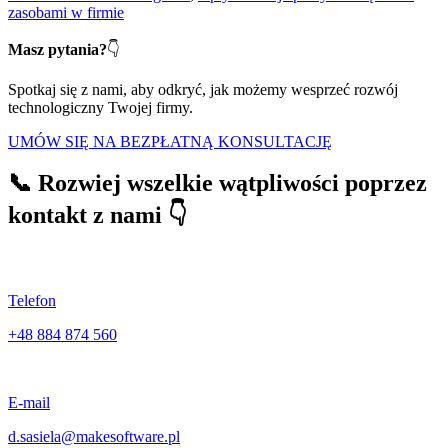
zasobami w firmie
Masz pytania?
👇
Spotkaj się z nami, aby odkryć, jak możemy wesprzeć rozwój
technologiczny Twojej firmy.
UMÓW SIĘ NA BEZPŁATNĄ KONSULTACJĘ
📞 Rozwiej wszelkie wątpliwości poprzez
kontakt z nami 👇
Telefon
+48 884 874 560
E-mail
d.sasiela@makesoftware.pl