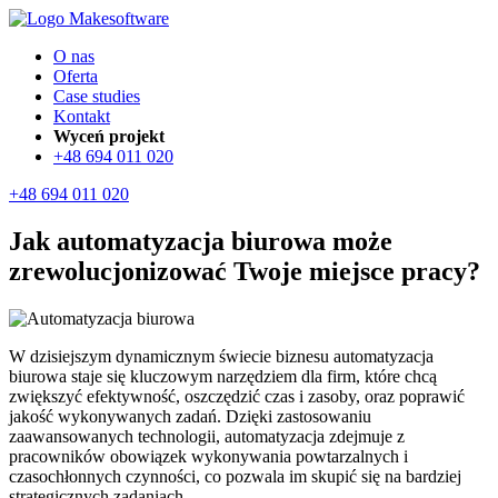
O nas
Oferta
Case studies
Kontakt
Wyceń projekt
+48 694 011 020
+48 694 011 020
Jak automatyzacja biurowa może
zrewolucjonizować Twoje miejsce pracy?
W dzisiejszym dynamicznym świecie biznesu automatyzacja
biurowa staje się kluczowym narzędziem dla firm, które chcą
zwiększyć efektywność, oszczędzić czas i zasoby, oraz poprawić
jakość wykonywanych zadań. Dzięki zastosowaniu
zaawansowanych technologii, automatyzacja zdejmuje z
pracowników obowiązek wykonywania powtarzalnych i
czasochłonnych czynności, co pozwala im skupić się na bardziej
strategicznych zadaniach.