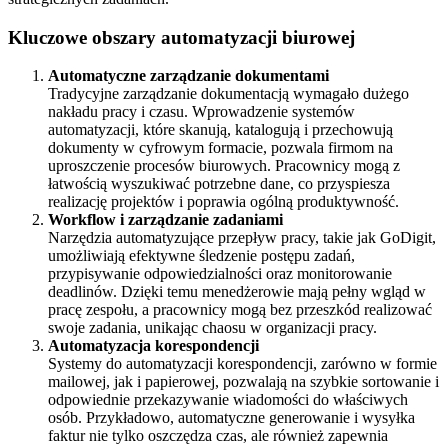
Kluczowe obszary automatyzacji biurowej
Automatyczne zarządzanie dokumentami
Tradycyjne zarządzanie dokumentacją wymagało dużego
nakładu pracy i czasu. Wprowadzenie systemów
automatyzacji, które skanują, katalogują i przechowują
dokumenty w cyfrowym formacie, pozwala firmom na
uproszczenie procesów biurowych. Pracownicy mogą z
łatwością wyszukiwać potrzebne dane, co przyspiesza
realizację projektów i poprawia ogólną produktywność.
Workflow i zarządzanie zadaniami
Narzędzia automatyzujące przepływ pracy, takie jak GoDigit,
umożliwiają efektywne śledzenie postępu zadań,
przypisywanie odpowiedzialności oraz monitorowanie
deadlinów. Dzięki temu menedżerowie mają pełny wgląd w
pracę zespołu, a pracownicy mogą bez przeszkód realizować
swoje zadania, unikając chaosu w organizacji pracy.
Automatyzacja korespondencji
Systemy do automatyzacji korespondencji, zarówno w formie
mailowej, jak i papierowej, pozwalają na szybkie sortowanie i
odpowiednie przekazywanie wiadomości do właściwych
osób. Przykładowo, automatyczne generowanie i wysyłka
faktur nie tylko oszczędza czas, ale również zapewnia