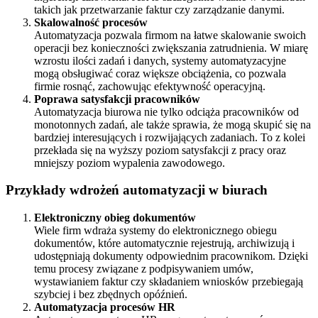
takich jak przetwarzanie faktur czy zarządzanie danymi.
Skalowalność procesów
Automatyzacja pozwala firmom na łatwe skalowanie swoich
operacji bez konieczności zwiększania zatrudnienia. W miarę
wzrostu ilości zadań i danych, systemy automatyzacyjne
mogą obsługiwać coraz większe obciążenia, co pozwala
firmie rosnąć, zachowując efektywność operacyjną.
Poprawa satysfakcji pracowników
Automatyzacja biurowa nie tylko odciąża pracowników od
monotonnych zadań, ale także sprawia, że mogą skupić się na
bardziej interesujących i rozwijających zadaniach. To z kolei
przekłada się na wyższy poziom satysfakcji z pracy oraz
mniejszy poziom wypalenia zawodowego.
Przykłady wdrożeń automatyzacji w biurach
Elektroniczny obieg dokumentów
Wiele firm wdraża systemy do elektronicznego obiegu
dokumentów, które automatycznie rejestrują, archiwizują i
udostępniają dokumenty odpowiednim pracownikom. Dzięki
temu procesy związane z podpisywaniem umów,
wystawianiem faktur czy składaniem wniosków przebiegają
szybciej i bez zbędnych opóźnień.
Automatyzacja procesów HR