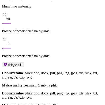
Mam inne materiały
tak
Proszę odpowiedzieć na pytanie
nie
Proszę odpowiedzieć na pytanie
dołącz plik
Dopuszczalne pliki:
doc, docx, pdf, png, jpg, jpeg, xls, xlsx, txt,
zip, rar, 7z/7zip, svg.
Maksymalny rozmiar:
5 mb na plik.
Dopuszczalne pliki:
doc, docx, pdf, png, jpg, jpeg, xls, xlsx, txt,
zip, rar, 7z/7zip, svg.