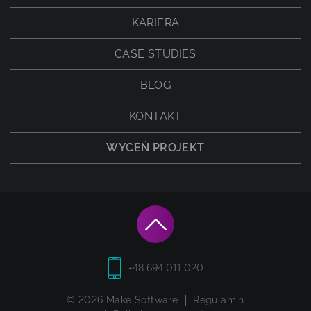
KARIERA
CASE STUDIES
BLOG
KONTAKT
WYCEŃ PROJEKT
+48 694 011 020
© 2026 Make Software
Regulamin