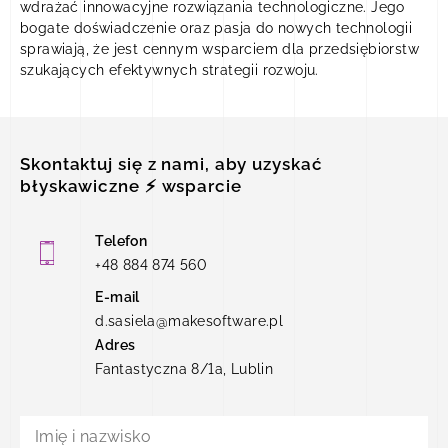
wdrażać innowacyjne rozwiązania technologiczne. Jego
bogate doświadczenie oraz pasja do nowych technologii
sprawiają, że jest cennym wsparciem dla przedsiębiorstw
szukających efektywnych strategii rozwoju.
WYBIERZ
Skontaktuj się z nami, aby uzyskać
błyskawiczne ⚡ wsparcie
POTRZEBUJĘ WSPARCIA IT
Telefon
+48 884 874 560
E-mail
d.sasiela@makesoftware.pl
Adres
Fantastyczna 8/1a, Lublin
WYBIERZ