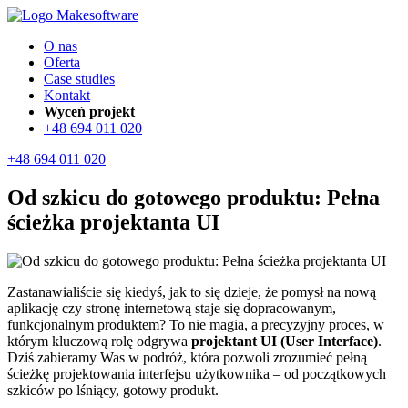
O nas
Oferta
Case studies
Kontakt
Wyceń projekt
+48 694 011 020
+48 694 011 020
Od szkicu do gotowego produktu: Pełna
ścieżka projektanta UI
Zastanawialiście się kiedyś, jak to się dzieje, że pomysł na nową
aplikację czy stronę internetową staje się dopracowanym,
funkcjonalnym produktem? To nie magia, a precyzyjny proces, w
którym kluczową rolę odgrywa
projektant UI (User Interface)
.
Dziś zabieramy Was w podróż, która pozwoli zrozumieć pełną
ścieżkę projektowania interfejsu użytkownika – od początkowych
szkiców po lśniący, gotowy produkt.