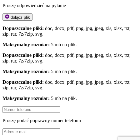
Proszę odpowiedzieć na pytanie
dołącz plik
Dopuszczalne pliki:
doc, docx, pdf, png, jpg, jpeg, xls, xlsx, txt,
zip, rar, 7z/7zip, svg.
Maksymalny rozmiar:
5 mb na plik.
Dopuszczalne pliki:
doc, docx, pdf, png, jpg, jpeg, xls, xlsx, txt,
zip, rar, 7z/7zip, svg.
Maksymalny rozmiar:
5 mb na plik.
Dopuszczalne pliki:
doc, docx, pdf, png, jpg, jpeg, xls, xlsx, txt,
zip, rar, 7z/7zip, svg.
Maksymalny rozmiar:
5 mb na plik.
Proszę podać poprawny numer telefonu