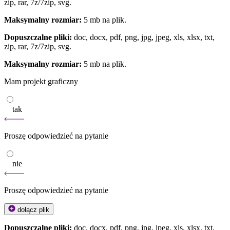
zip, rar, 7z/7zip, svg.
Maksymalny rozmiar:
5 mb na plik.
Dopuszczalne pliki:
doc, docx, pdf, png, jpg, jpeg, xls, xlsx, txt,
zip, rar, 7z/7zip, svg.
Maksymalny rozmiar:
5 mb na plik.
Mam projekt graficzny
tak
Proszę odpowiedzieć na pytanie
nie
Proszę odpowiedzieć na pytanie
dołącz plik
Dopuszczalne pliki:
doc, docx, pdf, png, jpg, jpeg, xls, xlsx, txt,