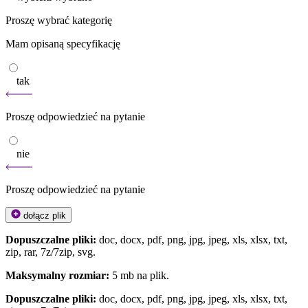
Proszę wybrać kategorię
Mam opisaną specyfikację
tak
Proszę odpowiedzieć na pytanie
nie
Proszę odpowiedzieć na pytanie
dołącz plik
Dopuszczalne pliki:
doc, docx, pdf, png, jpg, jpeg, xls, xlsx, txt,
zip, rar, 7z/7zip, svg.
Maksymalny rozmiar:
5 mb na plik.
Dopuszczalne pliki:
doc, docx, pdf, png, jpg, jpeg, xls, xlsx, txt,