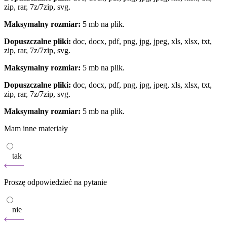
zip, rar, 7z/7zip, svg.
Maksymalny rozmiar:
5 mb na plik.
Dopuszczalne pliki:
doc, docx, pdf, png, jpg, jpeg, xls, xlsx, txt,
zip, rar, 7z/7zip, svg.
Maksymalny rozmiar:
5 mb na plik.
Dopuszczalne pliki:
doc, docx, pdf, png, jpg, jpeg, xls, xlsx, txt,
zip, rar, 7z/7zip, svg.
Maksymalny rozmiar:
5 mb na plik.
Mam inne materiały
tak
Proszę odpowiedzieć na pytanie
nie