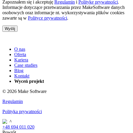
Zapoznałem się i akceptuję
Regulamin
i
Politykę prywatności
.
Informacje dotyczące przetwarzania przez MakeSoftware danych
osobowych oraz informacje nt. wykorzystywania plików cookies
zawarte są w
Polityce prywatności
.
O nas
Oferta
Kariera
Case studies
Blog
Kontakt
Wyceń projekt
© 2026 Make Software
Regulamin
Polityka prywatności
+48 694 011 020
Powrót