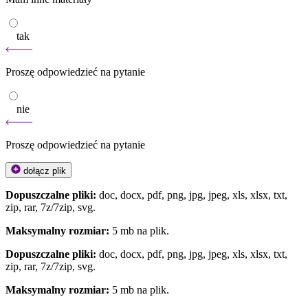
tak
Proszę odpowiedzieć na pytanie
nie
Proszę odpowiedzieć na pytanie
dołącz plik
Dopuszczalne pliki:
doc, docx, pdf, png, jpg, jpeg, xls, xlsx, txt,
zip, rar, 7z/7zip, svg.
Maksymalny rozmiar:
5 mb na plik.
Dopuszczalne pliki:
doc, docx, pdf, png, jpg, jpeg, xls, xlsx, txt,
zip, rar, 7z/7zip, svg.
Maksymalny rozmiar:
5 mb na plik.