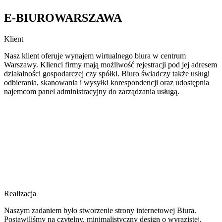
E-BIUROWARSZAWA
Klient
Nasz klient oferuje wynajem wirtualnego biura w centrum
Warszawy. Klienci firmy mają możliwość rejestracji pod jej adresem
działalności gospodarczej czy spółki. Biuro świadczy także usługi
odbierania, skanowania i wysyłki korespondencji oraz udostępnia
najemcom panel administracyjny do zarządzania usługą.
Realizacja
Naszym zadaniem było stworzenie strony internetowej Biura.
Postawiliśmy na czytelny, minimalistyczny design o wyrazistej,